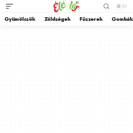
Gyümölcsök
Zöldségek
Fűszerek
Gombá