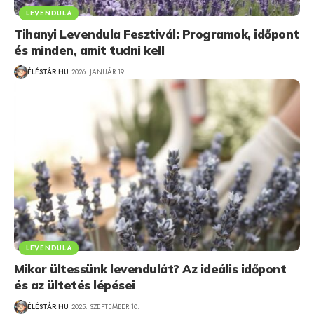
LEVENDULA
Tihanyi Levendula Fesztivál: Programok, időpont
és minden, amit tudni kell
ÉLÉSTÁR.HU
2026. JANUÁR 19.
LEVENDULA
Mikor ültessünk levendulát? Az ideális időpont
és az ültetés lépései
ÉLÉSTÁR.HU
2025. SZEPTEMBER 10.