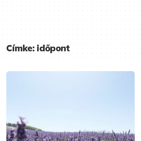
Címke:
időpont