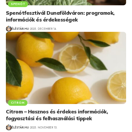
SPENÓT
Spenótfesztivál Dunaföldváron: programok,
információk és érdekességek
ÉLÉSTÁR.HU
2025. DECEMBER 14.
CITROM
Citrom – Hasznos és érdekes információk,
fogyasztási és felhasználási tippek
ÉLÉSTÁR.HU
2025. NOVEMBER 15.