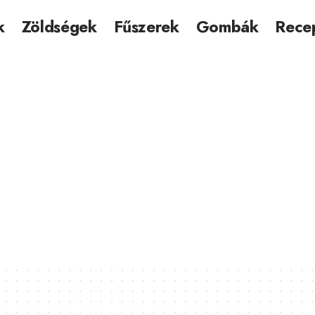
k
Zöldségek
Fűszerek
Gombák
Rece