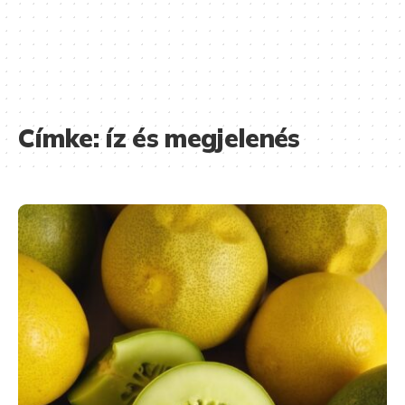
Címke:
íz és megjelenés