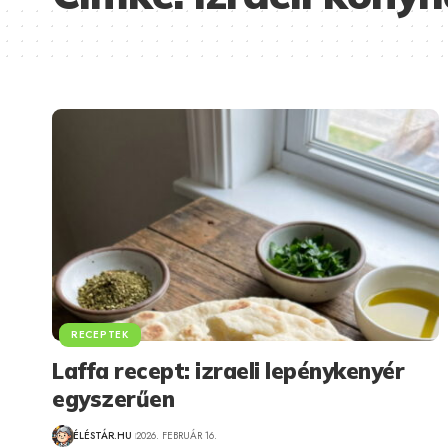
RECEPTEK
Laffa recept: izraeli lepénykenyér
egyszerűen
ÉLÉSTÁR.HU
2026. FEBRUÁR 16.