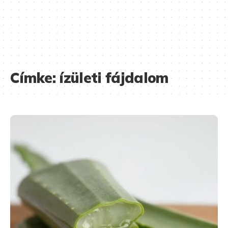
Címke:
ízületi fájdalom