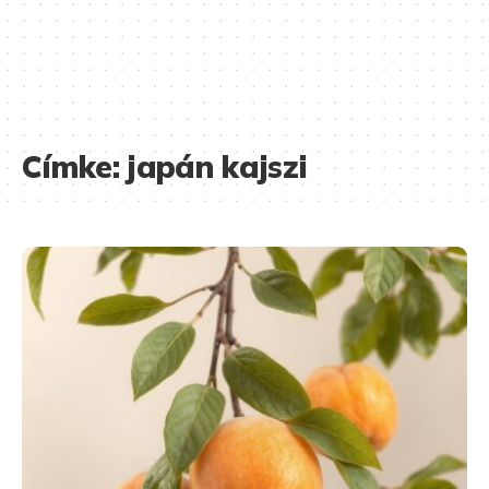
Címke:
japán kajszi