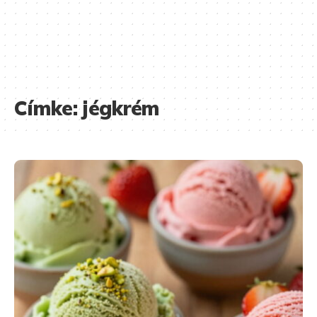
Címke:
jégkrém