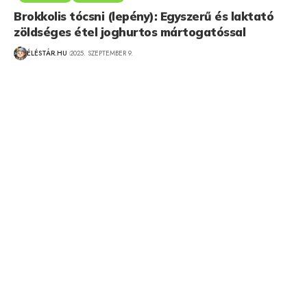
Brokkolis tócsni (lepény): Egyszerű és laktató
zöldséges étel joghurtos mártogatóssal
ÉLÉSTÁR.HU
2025. SZEPTEMBER 9.