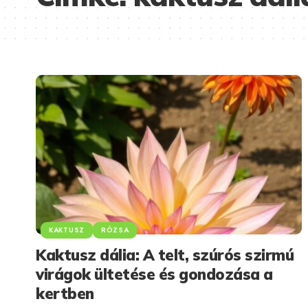
KAKTUSZ
RÓZSA
Kaktusz dália: A telt, szúrós szirmú
virágok ültetése és gondozása a
kertben