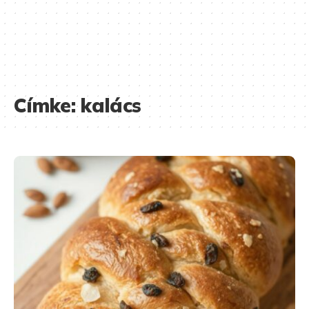
Címke:
kalács