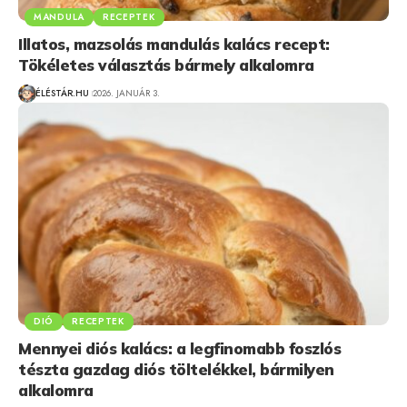
MANDULA
RECEPTEK
Illatos, mazsolás mandulás kalács recept:
Tökéletes választás bármely alkalomra
ÉLÉSTÁR.HU
2026. JANUÁR 3.
DIÓ
RECEPTEK
Mennyei diós kalács: a legfinomabb foszlós
tészta gazdag diós töltelékkel, bármilyen
alkalomra