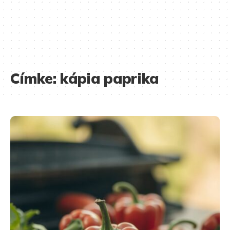
Címke:
kápia paprika