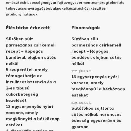
emésztés
frissesség
magyar fajta
vegyszermentes
méregtelenítés
télire
vacsora
virágzás
babáknak
elkészítés
házi készítés
jótékony hatások
Éléstárba érkezett
Finomságok
Sütőben sült
Sütőben sült
parmezános csirkemell
parmezános csirkemell
recept – Ropogós
recept – Ropogós
bundával, olajban sütés
bundával, olajban sütés
nélkül
nélkül
5 szuperétel, amely
2026. JÚLIUS 31.
támogathatja az
13 egyserpenyős nyári
inzulinrezisztencia és a
vacsora, amely
2-es típusú
megkönnyíti a hétköznap
cukorbetegség
estéket
kezelését
2026. JÚLIUS 10.
13 egyserpenyős nyári
Sütőtökös sajttorta
vacsora, amely
sütés nélkül: narancsos
megkönnyíti a hétköznap
édesség egyszerűen és
estéket
gyorsan