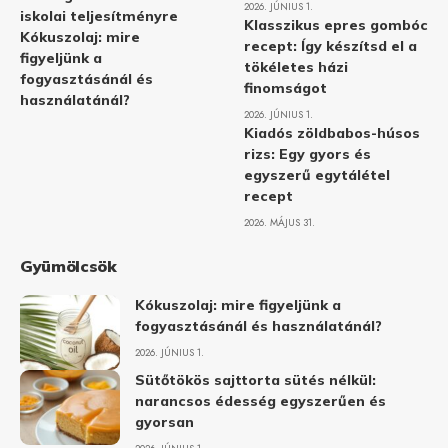
2026. JÚNIUS 1.
iskolai teljesítményre
Klasszikus epres gombóc
Kókuszolaj: mire
recept: Így készítsd el a
figyeljünk a
tökéletes házi
fogyasztásánál és
finomságot
használatánál?
2026. JÚNIUS 1.
Kiadós zöldbabos-húsos
rizs: Egy gyors és
egyszerű egytálétel
recept
2026. MÁJUS 31.
Gyümölcsök
Kókuszolaj: mire figyeljünk a
fogyasztásánál és használatánál?
2026. JÚNIUS 1.
Sütőtökös sajttorta sütés nélkül:
narancsos édesség egyszerűen és
gyorsan