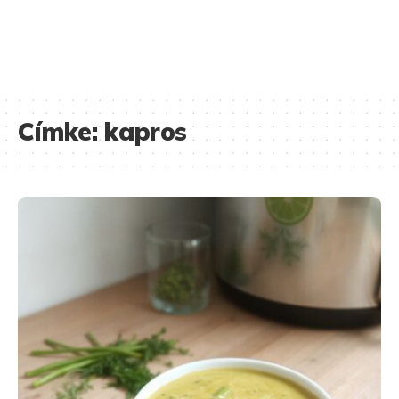
Címke:
kapros