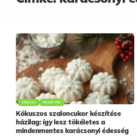
KÓKUSZ
RECEPTEK
Kókuszos szaloncukor készítése
házilag: így lesz tökéletes a
mindenmentes karácsonyi édesség