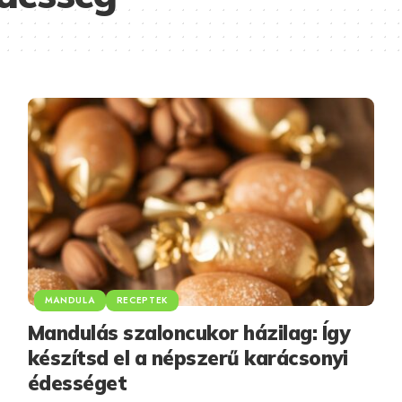
MANDULA
RECEPTEK
Mandulás szaloncukor házilag: Így
készítsd el a népszerű karácsonyi
édességet