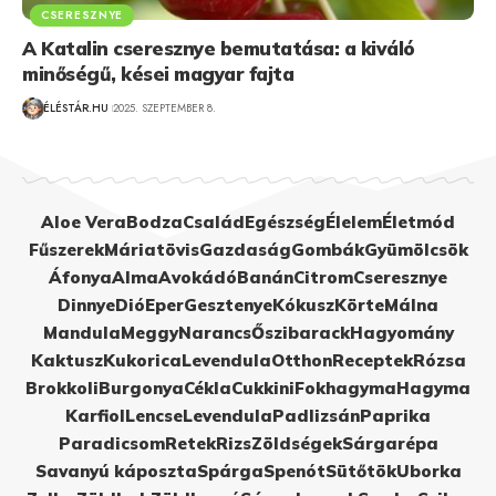
CSERESZNYE
A Katalin cseresznye bemutatása: a kiváló
minőségű, kései magyar fajta
ÉLÉSTÁR.HU
2025. SZEPTEMBER 8.
Aloe Vera
Bodza
Család
Egészség
Élelem
Életmód
Fűszerek
Máriatövis
Gazdaság
Gombák
Gyümölcsök
Áfonya
Alma
Avokádó
Banán
Citrom
Cseresznye
Dinnye
Dió
Eper
Gesztenye
Kókusz
Körte
Málna
Mandula
Meggy
Narancs
Őszibarack
Hagyomány
Kaktusz
Kukorica
Levendula
Otthon
Receptek
Rózsa
Brokkoli
Burgonya
Cékla
Cukkini
Fokhagyma
Hagyma
Karfiol
Lencse
Levendula
Padlizsán
Paprika
Paradicsom
Retek
Rizs
Zöldségek
Sárgarépa
Savanyú káposzta
Spárga
Spenót
Sütőtök
Uborka