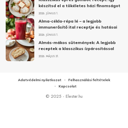
készítsd el a tökéletes házi finomságot
2026. JÚNIUS 1.
Alma-cékla-répa lé – a legjobb
immunerősítő ital receptje és hatásai
2026. JÚNIUS 1.
Almás-mákos sütemények: A legjobb
receptek a klasszikus ízpárosítással
2026. MÁJUS 31.
Adatvédelmi nyilatkozat
Felhasználási feltételek
Kapcsolat
© 2025 - Elestar.hu