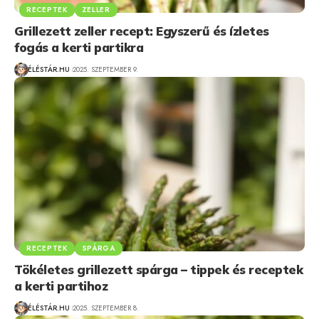
RECEPTEK
ZELLER
Grillezett zeller recept: Egyszerű és ízletes
fogás a kerti partikra
ÉLÉSTÁR.HU
2025. SZEPTEMBER 9.
RECEPTEK
SPÁRGA
Tökéletes grillezett spárga – tippek és receptek
a kerti partihoz
ÉLÉSTÁR.HU
2025. SZEPTEMBER 8.