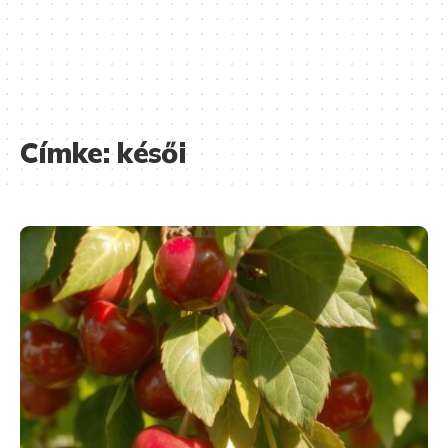
Címke:
késői