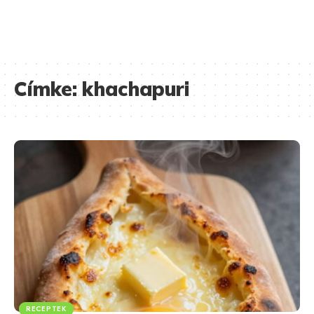
Címke:
khachapuri
RECEPTEK