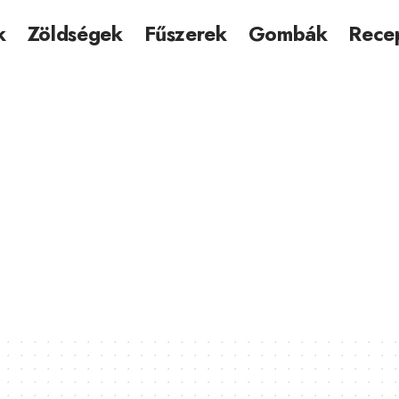
k
Zöldségek
Fűszerek
Gombák
Rece