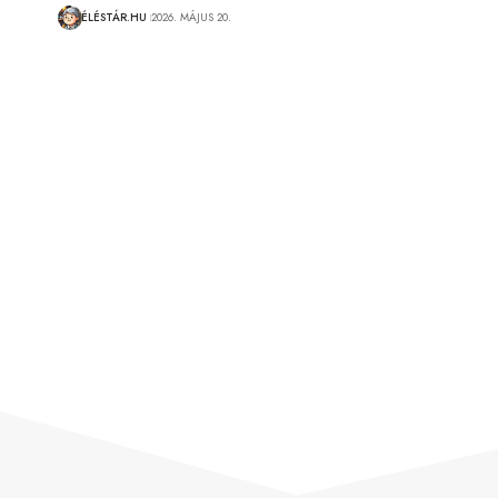
ÉLÉSTÁR.HU
2026. MÁJUS 20.