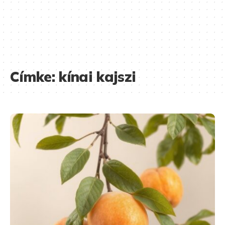
Címke:
kínai kajszi