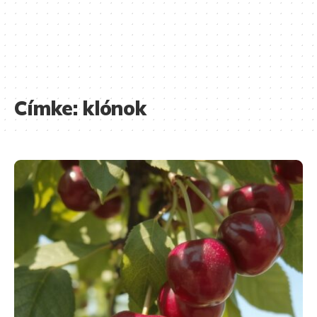
Címke:
klónok