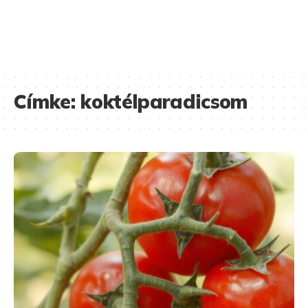
Címke:
koktélparadicsom