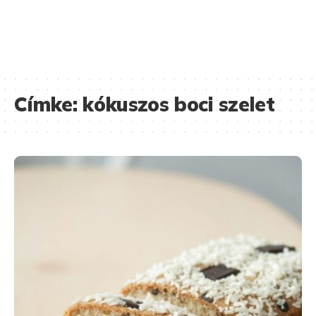
Címke:
kókuszos boci szelet