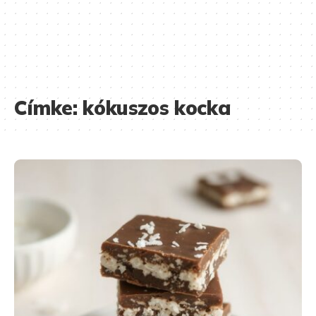
Címke:
kókuszos kocka