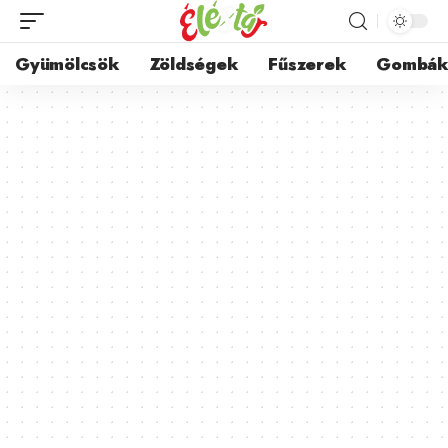
Gyümölcsök
Zöldségek
Fűszerek
Gombá