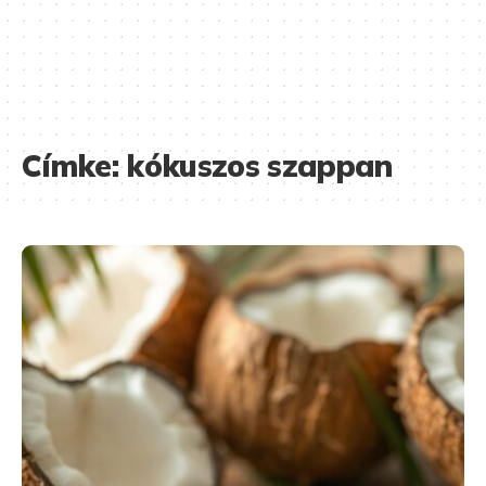
Címke:
kókuszos szappan