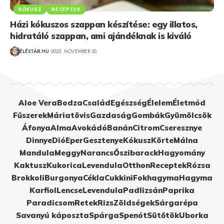
KÓKUSZ
RECEPTEK
Házi kókuszos szappan készítése: egy illatos,
hidratáló szappan, ami ajándéknak is kiváló
ÉLÉSTÁR.HU
2025. NOVEMBER 20.
Aloe Vera
Bodza
Család
Egészség
Élelem
Életmód
Fűszerek
Máriatövis
Gazdaság
Gombák
Gyümölcsök
Áfonya
Alma
Avokádó
Banán
Citrom
Cseresznye
Dinnye
Dió
Eper
Gesztenye
Kókusz
Körte
Málna
Mandula
Meggy
Narancs
Őszibarack
Hagyomány
Kaktusz
Kukorica
Levendula
Otthon
Receptek
Rózsa
Brokkoli
Burgonya
Cékla
Cukkini
Fokhagyma
Hagyma
Karfiol
Lencse
Levendula
Padlizsán
Paprika
Paradicsom
Retek
Rizs
Zöldségek
Sárgarépa
Savanyú káposzta
Spárga
Spenót
Sütőtök
Uborka