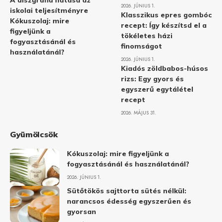
A diszgráfia hatása az
2026. JÚNIUS 1.
iskolai teljesítményre
Klasszikus epres gombóc
Kókuszolaj: mire
recept: Így készítsd el a
figyeljünk a
tökéletes házi
fogyasztásánál és
finomságot
használatánál?
2026. JÚNIUS 1.
Kiadós zöldbabos-húsos
rizs: Egy gyors és
egyszerű egytálétel
recept
2026. MÁJUS 31.
Gyümölcsök
Kókuszolaj: mire figyeljünk a
fogyasztásánál és használatánál?
2026. JÚNIUS 1.
Sütőtökös sajttorta sütés nélkül:
narancsos édesség egyszerűen és
gyorsan