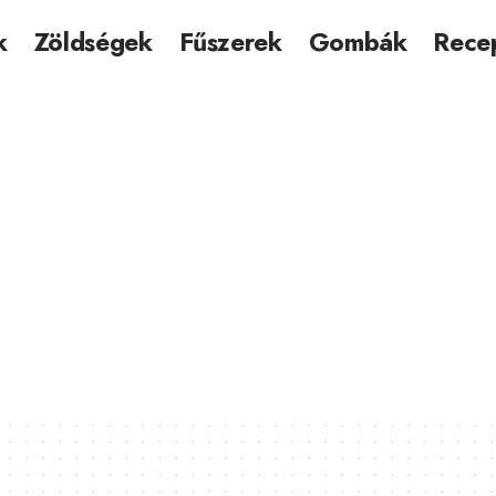
k
Zöldségek
Fűszerek
Gombák
Rece