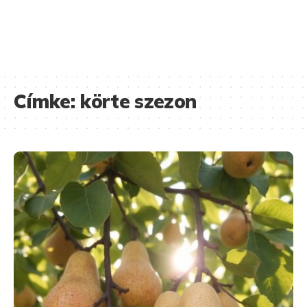
Címke:
körte szezon