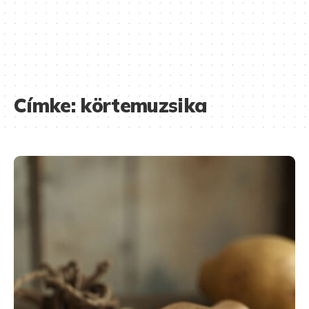
Címke:
körtemuzsika