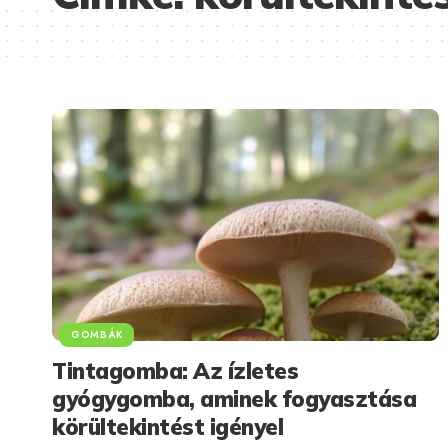
GOMBÁK
Tintagomba: Az ízletes
gyógygomba, aminek fogyasztása
körültekintést igényel