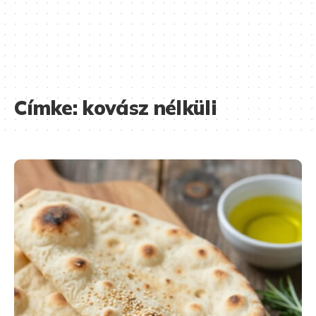
Címke:
kovász nélküli