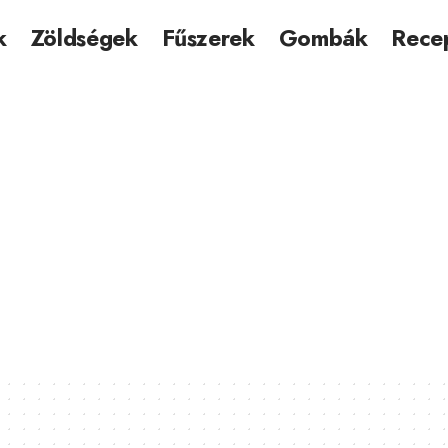
k
Zöldségek
Fűszerek
Gombák
Rece