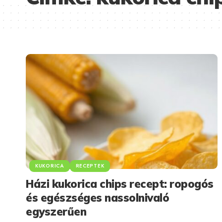
KUKORICA
RECEPTEK
Házi kukorica chips recept: ropogós
és egészséges nassolnivaló
egyszerűen