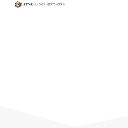
ÉLÉSTÁR.HU
2025. SZEPTEMBER 9.