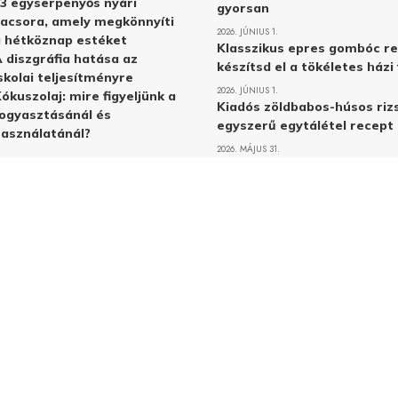
3 egyserpenyős nyári
gyorsan
acsora, amely megkönnyíti
2026. JÚNIUS 1.
 hétköznap estéket
Klasszikus epres gombóc re
 diszgráfia hatása az
készítsd el a tökéletes ház
skolai teljesítményre
2026. JÚNIUS 1.
ókuszolaj: mire figyeljünk a
Kiadós zöldbabos-húsos rizs
ogyasztásánál és
egyszerű egytálétel recept
asználatánál?
2026. MÁJUS 31.