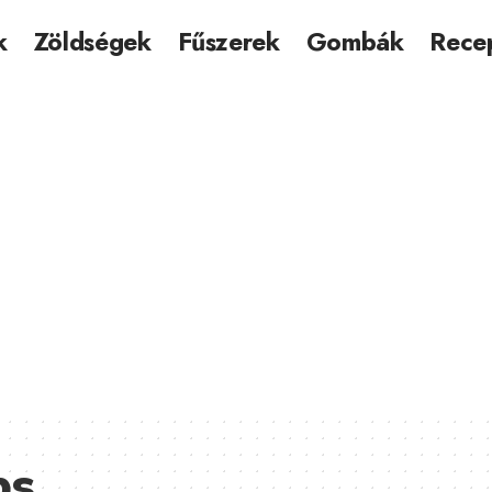
k
Zöldségek
Fűszerek
Gombák
Rece
ps