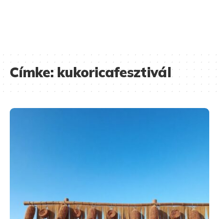
Címke:
kukoricafesztivál