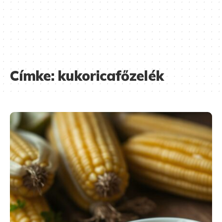
Címke:
kukoricafőzelék