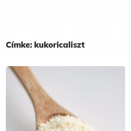
Címke:
kukoricaliszt