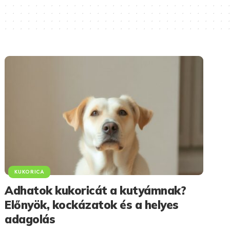
KUKORICA
Adhatok kukoricát a kutyámnak?
Előnyök, kockázatok és a helyes
adagolás