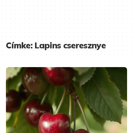
Címke:
Lapins cseresznye