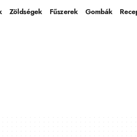
k
Zöldségek
Fűszerek
Gombák
Rece