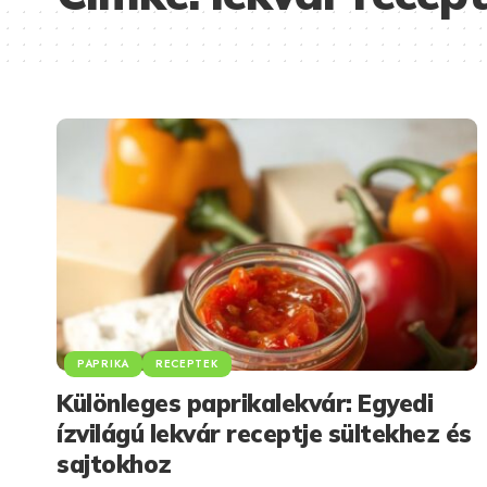
PAPRIKA
RECEPTEK
Különleges paprikalekvár: Egyedi
ízvilágú lekvár receptje sültekhez és
sajtokhoz