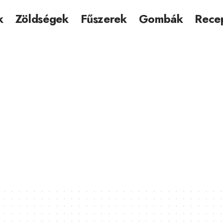
k
Zöldségek
Fűszerek
Gombák
Rece