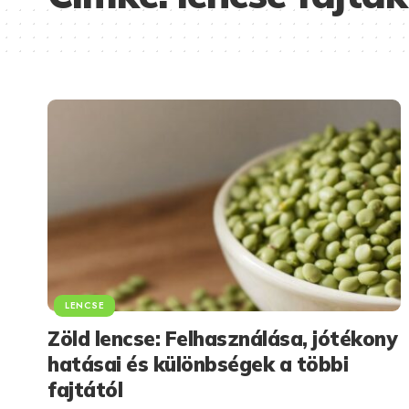
LENCSE
Zöld lencse: Felhasználása, jótékony
hatásai és különbségek a többi
fajtától