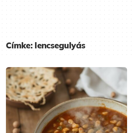
Címke:
lencsegulyás