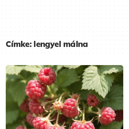
Címke:
lengyel málna