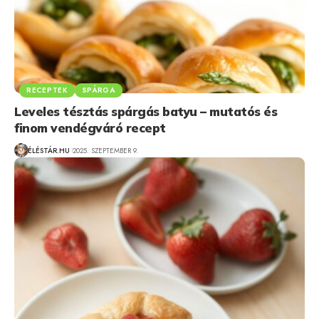
RECEPTEK
SPÁRGA
Leveles tésztás spárgás batyu – mutatós és
finom vendégváró recept
ÉLÉSTÁR.HU
2025. SZEPTEMBER 9.