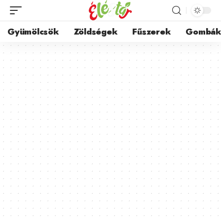
Gyümölcsök
Zöldségek
Fűszerek
Gombá