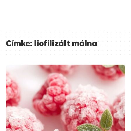
Címke:
liofilizált málna