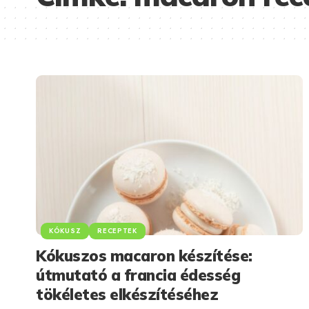
KÓKUSZ
RECEPTEK
Kókuszos macaron készítése:
útmutató a francia édesség
tökéletes elkészítéséhez