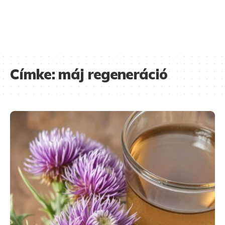
Címke:
máj regeneráció