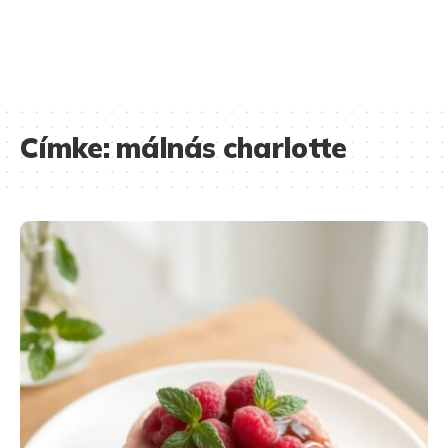
Címke:
málnás charlotte