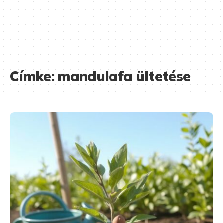
Címke:
mandulafa ültetése