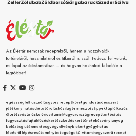
Zeller
Zöldbab
Zöldborsó
Sárgabarack
Szeder
Szilva
Az Éléstár nemcsak receptekről, hanem a hozzávalók
történetéről, használatáról és titkairól is szól. Fedezd fel velünk,
mi lapul az éléskamrában – és hogyan hozhatod ki belőle a
legtöbbet!
egészség
felhasználás
gyors recept
köret
gondozás
desszert
jótékony hatás
diéta
tárolás
házilag
termesztés
tippek
táplálkozás
ültetés
vásárlás
kalória
vitamin
Magyarország
recept
tartósítás
fagyasztás
fajták
főzés
kertészkedés
kert
tünetek
ásványianyag
befőzés
gluténmentes
gyógynövény
biokert
gyógyhatás
lépésről lépésre
sütemény
betegségek
C-vitamin
egyszerű recept