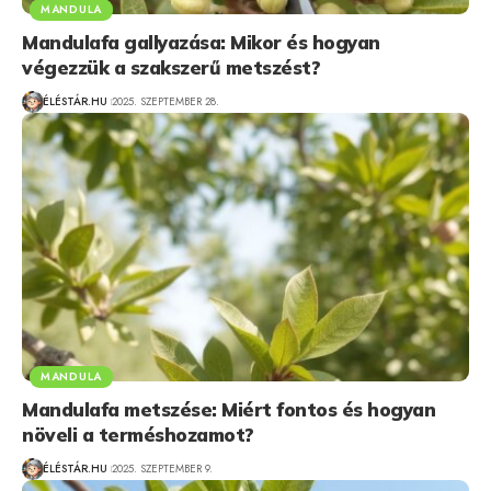
MANDULA
Mandulafa gallyazása: Mikor és hogyan
végezzük a szakszerű metszést?
ÉLÉSTÁR.HU
2025. SZEPTEMBER 28.
MANDULA
Mandulafa metszése: Miért fontos és hogyan
növeli a terméshozamot?
ÉLÉSTÁR.HU
2025. SZEPTEMBER 9.