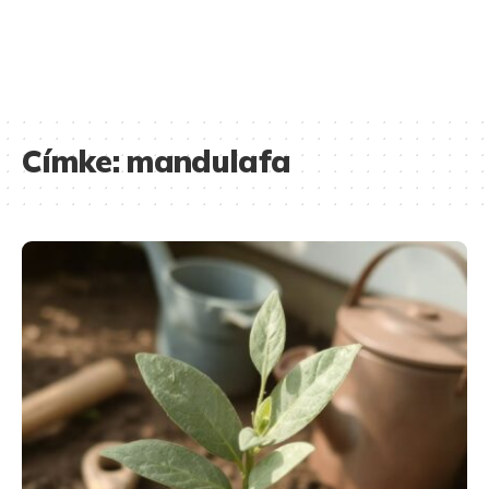
Címke:
mandulafa