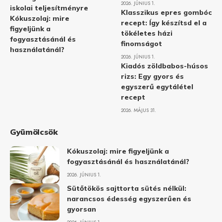
2026. JÚNIUS 1.
iskolai teljesítményre
Klasszikus epres gombóc
Kókuszolaj: mire
recept: Így készítsd el a
figyeljünk a
tökéletes házi
fogyasztásánál és
finomságot
használatánál?
2026. JÚNIUS 1.
Kiadós zöldbabos-húsos
rizs: Egy gyors és
egyszerű egytálétel
recept
2026. MÁJUS 31.
Gyümölcsök
Kókuszolaj: mire figyeljünk a
fogyasztásánál és használatánál?
2026. JÚNIUS 1.
Sütőtökös sajttorta sütés nélkül:
narancsos édesség egyszerűen és
gyorsan