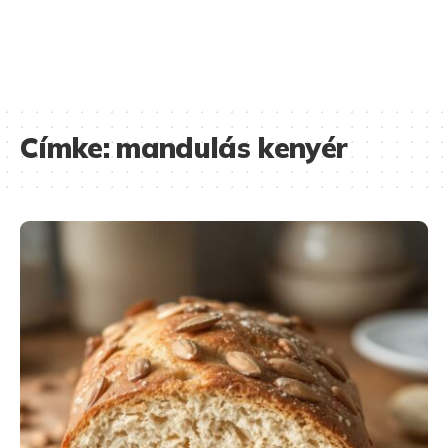
Címke:
mandulás kenyér